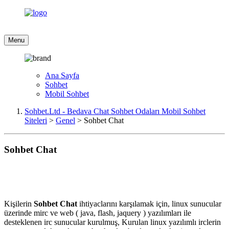
Menu
Ana Sayfa
Sohbet
Mobil Sohbet
Sohbet.Ltd - Bedava Chat Sohbet Odaları Mobil Sohbet
Siteleri
>
Genel
>
Sohbet Chat
Sohbet Chat
Kişilerin
Sohbet Chat
ihtiyaclarını karşılamak için, linux sunucular
üzerinde mirc ve web ( java, flash, jaquery ) yazılımları ile
desteklenen irc sunucular kurulmuş, Kurulan linux yazılımlı irclerin