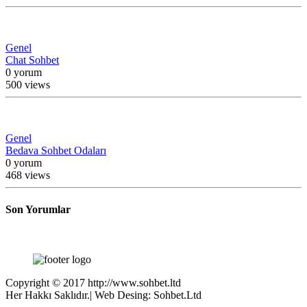
Genel
Chat Sohbet
0 yorum
500 views
Genel
Bedava Sohbet Odaları
0 yorum
468 views
Son Yorumlar
Copyright © 2017 http://www.sohbet.ltd
Her Hakkı Saklıdır.| Web Desing: Sohbet.Ltd