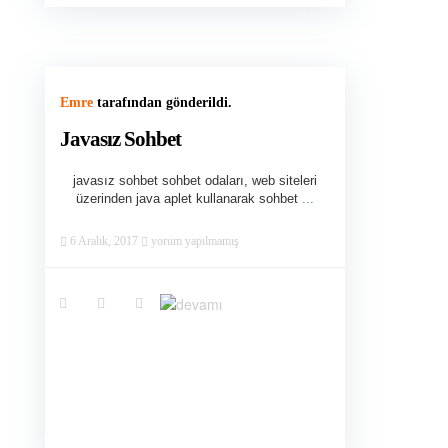
Emre
tarafından gönderildi.
Javasız Sohbet
javasız sohbet sohbet odaları, web siteleri
üzerinden java aplet kullanarak sohbet
...
6 Aralık, 2017
yorum yapılmamış