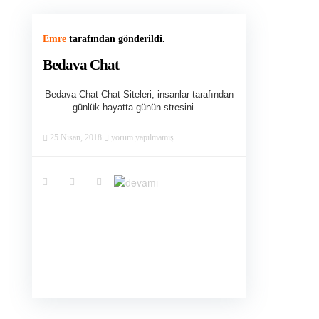
Emre
tarafından gönderildi.
Bedava Chat
Bedava Chat Chat Siteleri, insanlar tarafından
günlük hayatta günün stresini
...
25 Nisan, 2018
yorum yapılmamış