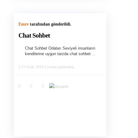
Emre
tarafından gönderildi.
Chat Sohbet
Chat Sohbet Odaları Seviyeli insanların
kendilerine uygun tarzda chat sohbet
...
21 Ocak, 2018
yorum yapılmamış