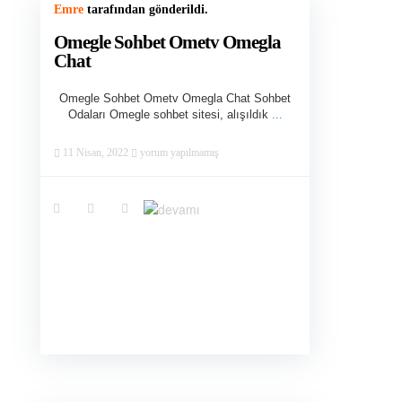
Emre
tarafından gönderildi.
Omegle Sohbet Ometv Omegla
Chat
Omegle Sohbet Ometv Omegla Chat Sohbet
Odaları Omegle sohbet sitesi, alışıldık
...
11 Nisan, 2022
yorum yapılmamış