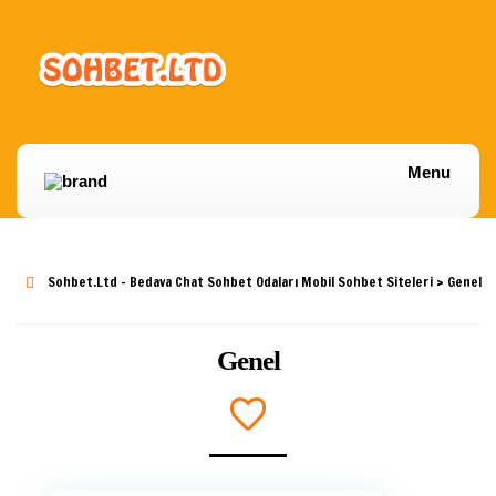
Menu
Sohbet.Ltd - Bedava Chat Sohbet Odaları Mobil Sohbet Siteleri
>
Genel
Genel