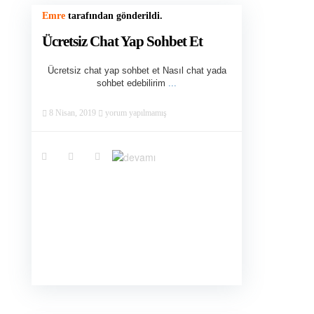
Emre
tarafından gönderildi.
Ücretsiz Chat Yap Sohbet Et
Ücretsiz chat yap sohbet et Nasıl chat yada
sohbet edebilirim
...
8 Nisan, 2019
yorum yapılmamış