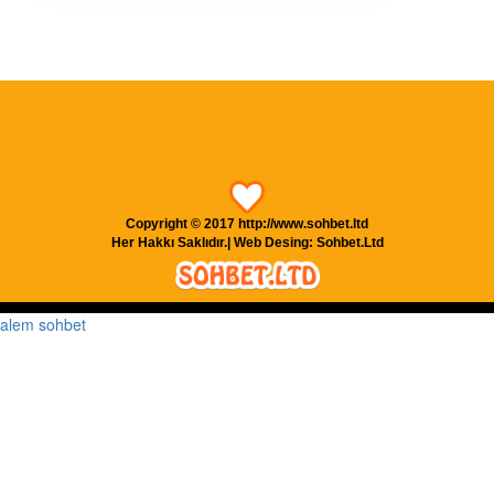
Copyright © 2017 http://www.sohbet.ltd
Her Hakkı Saklıdır.| Web Desing: Sohbet.Ltd
alem sohbet