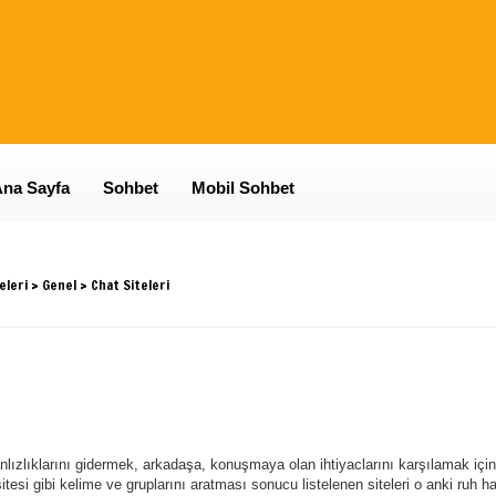
na Sayfa
Sohbet
Mobil Sohbet
eleri
>
Genel
>
Chat Siteleri
yanlızlıklarını gidermek, arkadaşa, konuşmaya olan ihtiyaclarını karşılamak için
itesi gibi kelime ve gruplarını aratması sonucu listelenen siteleri o anki ruh ha