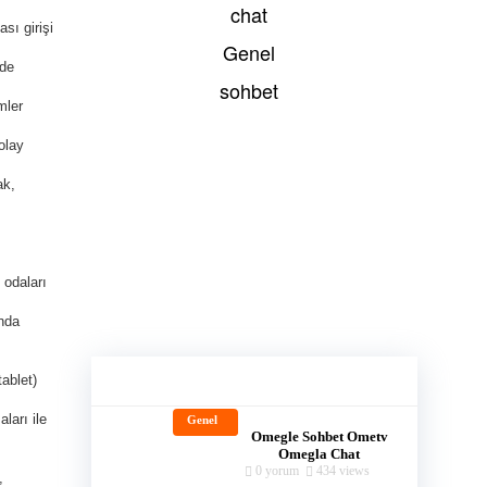
chat
ası girişi
Genel
lde
sohbet
mler
olay
ak,
 odaları
ında
tablet)
ları ile
Genel
Omegle Sohbet Ometv
Omegla Chat
0 yorum
434 views
,