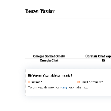
Benzer Yazılar
Omegle Sohbet Ometv
Ücretsiz Chat Yap
Omegla Chat
Et
Bir Yorum Yazmak İstermisiniz ?
İsminiz *
Email Adresiniz *
Yorum yapabilmek için
giriş
yapmalısınız.