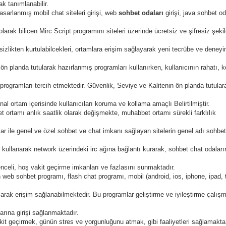
ak tanımlanabilir.
tasarlanmış mobil chat siteleri girişi, web
sohbet odaları
girişi, java sohbet od
arak bilicen Mirc Script programını siteleri üzerinde ücretsiz ve şifresiz şeki
sizlikten kurtulabilcekleri, ortamlara erişim sağlayarak yeni tecrübe ve deneyi
ön planda tutularak hazırlanmış programları kullanırken, kullanıcının rahatı, k
programları tercih etmektedir. Güvenlik, Seviye ve Kalitenin ön planda tutular
anal ortam içerisinde kullanıcıları koruma ve kollama amaçlı Belirtilmiştir.
 ortamı anlık saatlik olarak değişmekte, muhabbet ortamı sürekli farklılık
lar ile genel ve özel sohbet ve chat imkanı sağlayan sitelerin genel adı sohbet
ı kullanarak network üzerindeki irc ağına bağlantı kurarak, sohbet chat odalar
celi, hoş vakit geçirme imkanları ve fazlasını sunmaktadır.
n web sohbet programı, flash chat programı, mobil (android, ios, iphone, ipad, 
larak erişim sağlanabilmektedir. Bu programlar geliştirme ve iyileştirme çalışma
arına girişi sağlanmaktadır.
it geçirmek, günün stres ve yorgunluğunu atmak, gibi faaliyetleri sağlamakta