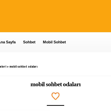
na Sayfa
Sohbet
Mobil Sohbet
eleri
>
mobil sohbet odaları
mobil sohbet odaları