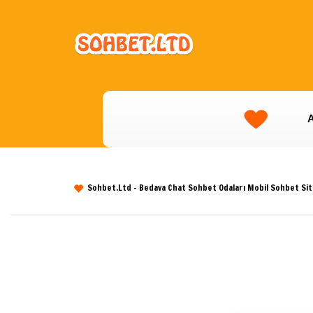
A
Sohbet.Ltd - Bedava Chat Sohbet Odaları Mobil Sohbet Sit