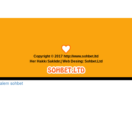
Copyright © 2017 http://www.sohbet.ltd
Her Hakkı Saklıdır.| Web Desing: Sohbet.Ltd
alem sohbet